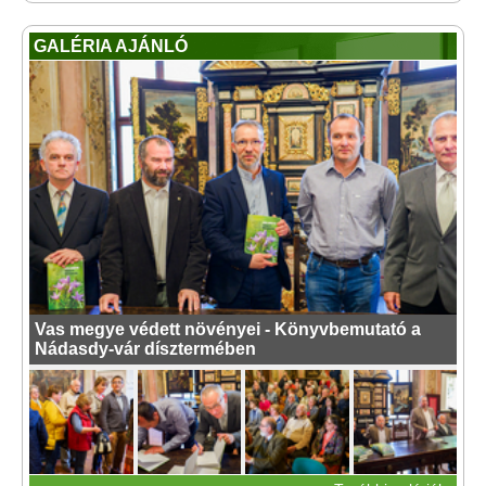
GALÉRIA AJÁNLÓ
Vas megye védett növényei - Könyvbemutató a
Nádasdy-vár dísztermében