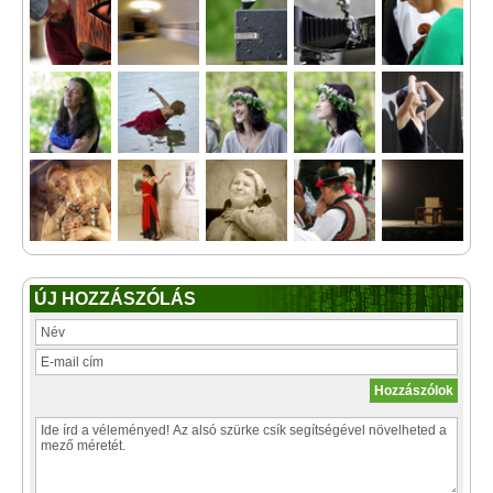
ÚJ HOZZÁSZÓLÁS