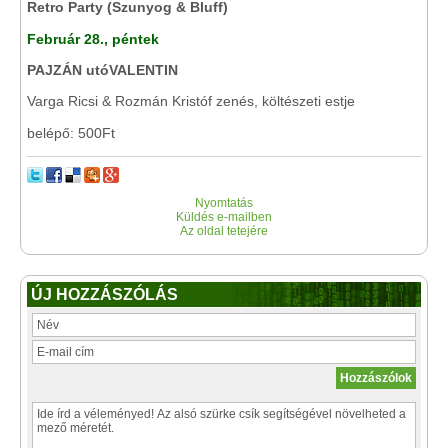
Retro Party (Szunyog & Bluff)
Február 28., péntek
PAJZÁN utóVALENTIN
Varga Ricsi & Rozmán Kristóf zenés, költészeti estje
belépő: 500Ft
Nyomtatás
Küldés e-mailben
Az oldal tetejére
ÚJ HOZZÁSZÓLÁS