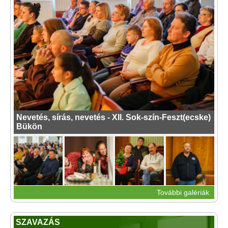
Nevetés, sírás, nevetés - XII. Sok-szín-Feszt(ecske)
Bükön
További galériák
SZAVAZÁS