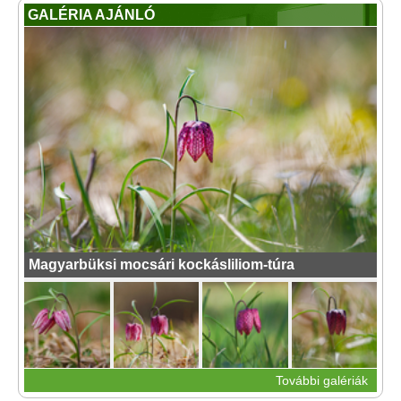
GALÉRIA AJÁNLÓ
Magyarbüksi mocsári kockásliliom-túra
További galériák