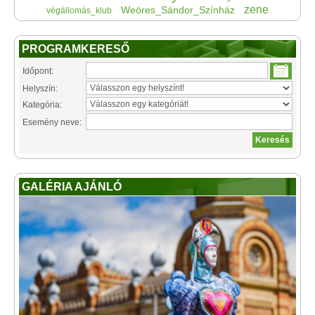
zene
Weöres_Sándor_Színház
végállomás_klub
PROGRAMKERESŐ
Időpont:
Helyszín:
Kategória:
Esemény neve:
GALÉRIA AJÁNLÓ