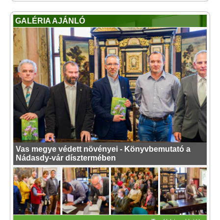
GALÉRIA AJÁNLÓ
Vas megye védett növényei - Könyvbemutató a
Nádasdy-vár dísztermében