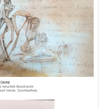
TÜKRE
készített illusztrációt
ző Iskola, Szombathely