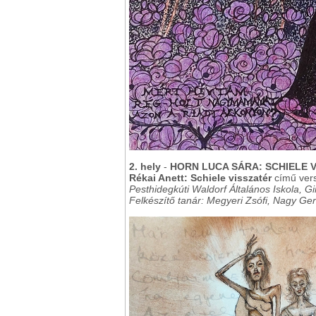
2. hely
-
HORN LUCA SÁRA: SCHIELE 
Rékai Anett: Schiele visszatér
című vers
Pesthidegkúti Waldorf Általános Iskola, 
Felkészítő tanár: Megyeri Zsófi, Nagy Ge