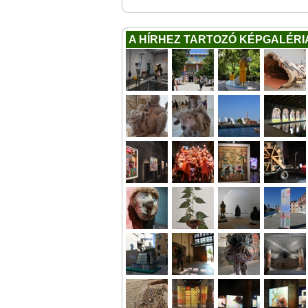
A HÍRHEZ TARTOZÓ KÉPGALÉRI