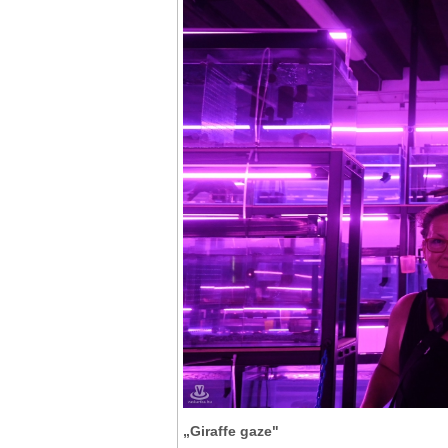
„Giraffe gaze"