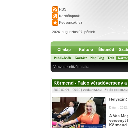
RSS
Kezdőlapnak
Kedvencekhez
2026. augusztus 07. péntek
Címlap
Kultúra
Életmód
Szab
Publikációk
Karitász
NapiBlog
Tech
Körme
Vissza az előző oldalra
Körmend - Falco véradóverseny 
2012.02.04. - 00:10 |
vaskarika.hu - Fotó: police.hu
Helyszín
Dátum: 2012.
A Vas Meg
versenyt 
Körmend é