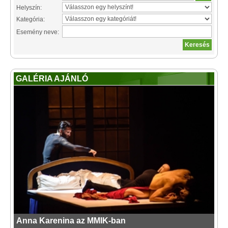
Helyszín:
Kategória:
Esemény neve:
GALÉRIA AJÁNLÓ
Anna Karenina az MMIK-ban