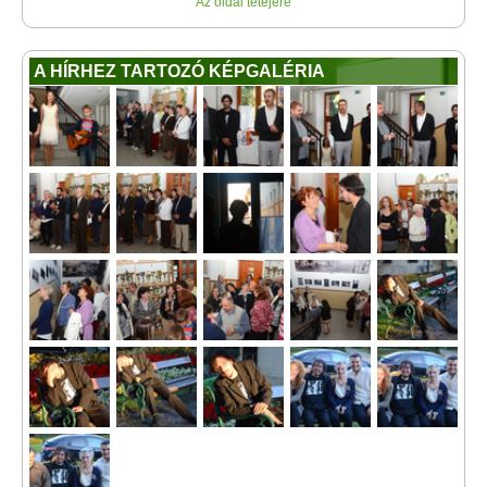
Az oldal tetejére
A HÍRHEZ TARTOZÓ KÉPGALÉRIA