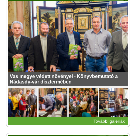
Vas megye védett növényei - Könyvbemutató a
Nádasdy-vár dísztermében
További galériák