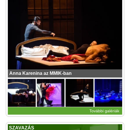
Anna Karenina az MMIK-ban
További galériák
SZAVAZÁS