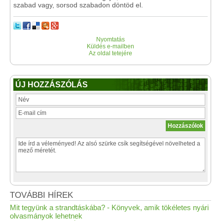
szabad vagy, sorsod szabadon döntöd el.
Nyomtatás
Küldés e-mailben
Az oldal tetejére
ÚJ HOZZÁSZÓLÁS
TOVÁBBI HÍREK
Mit tegyünk a strandtáskába? - Könyvek, amik tökéletes nyári
olvasmányok lehetnek