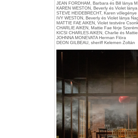
JEAN FORDHAM, Barbara és Bill lánya Ma
KAREN WESTON, Beverly és Violet lánya 
STEVE HEIDEBRECHT, Karen vőlegénye 
IVY WESTON, Beverly és Violet lánya Na
MATTIE FAE AIKEN, Violet testvére Csonk
CHARLIE AIKEN, Mattie Fae férje Szerémi
KICSI CHARLES AIKEN, Charlie és Mattie 
JOHNNA MONEVATA Herman Flóra
DEON GILBEAU, sheriff Kelemen Zoltán