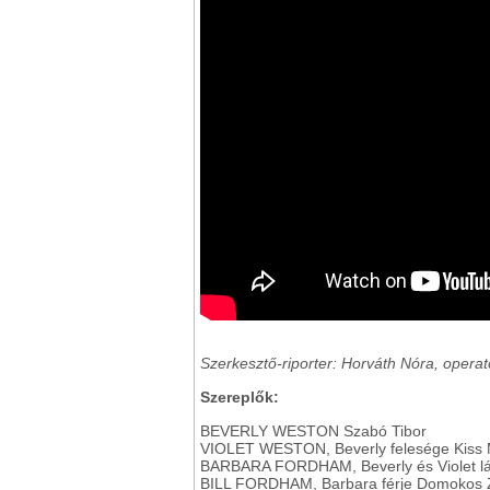
Szerkesztő-riporter: Horváth Nóra, opera
Szereplők:
BEVERLY WESTON Szabó Tibor
VIOLET WESTON, Beverly felesége Kiss 
BARBARA FORDHAM, Beverly és Violet lá
BILL FORDHAM, Barbara férje Domokos Z