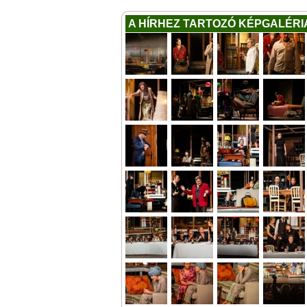
A HÍRHEZ TARTOZÓ KÉPGALÉRI