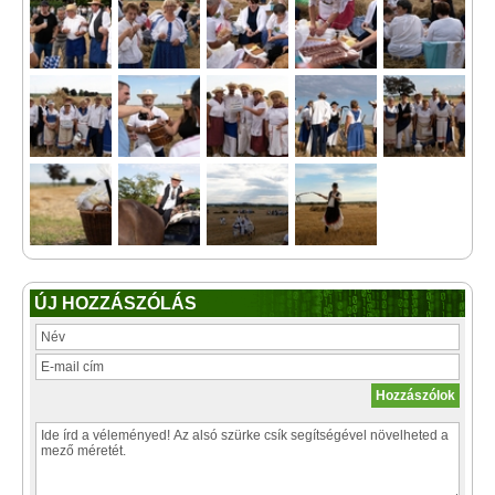
ÚJ HOZZÁSZÓLÁS