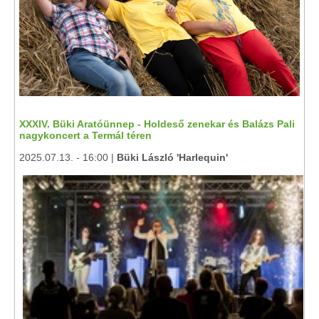
XXXIV. Büki Aratóünnep - Holdeső zenekar és Balázs Pali
nagykoncert a Termál téren
2025.07.13. - 16:00 |
Büki László 'Harlequin'