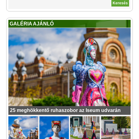
GALÉRIA AJÁNLÓ
25 meghökkentő ruhaszobor az Iseum udvarán